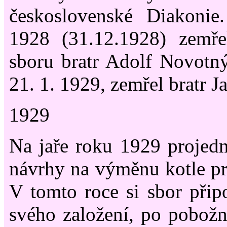
československé Diakonie
1928 (31.12.1928) zemře
sboru bratr Adolf Novotn
21. 1. 1929, zemřel bratr Ja
1929
Na jaře roku 1929 projedn
návrhy na výměnu kotle pro
V tomto roce si sbor přip
svého založení, po pobožn