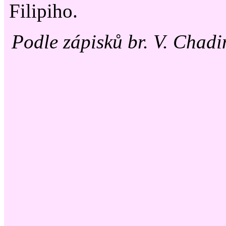
Filipiho.
Podle zápisků br. V. Chad