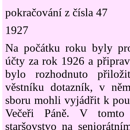
pokračování z čísla 47
1927
Na počátku roku byly pr
účty za rok 1926 a připrav
bylo rozhodnuto přilož
věstníku dotazník, v ně
sboru mohli vyjádřit k pou
Večeři Páně. V tomto 
staršovstvo na seniorátn