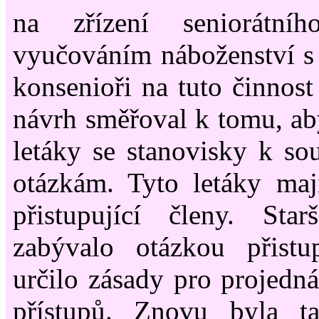
na zřízení seniorátní
vyučováním náboženství s
konsenioři na tuto činnost
návrh směřoval k tomu, ab
letáky se stanovisky k s
otázkám. Tyto letáky maj
přistupující členy. Sta
zabývalo otázkou přistu
určilo zásady pro projedná
přístupů. Znovu byla ta