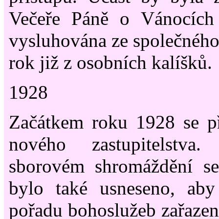
Večeře Páně o Vánocích
vysluhována ze společného
rok již z osobních kalíšků.
1928
Začátkem roku 1928 se př
nového zastupitelstv
sborovém shromáždění se
bylo také usneseno, aby
pořadu bohoslužeb zařazen