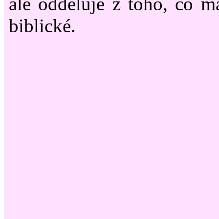
ale odděluje z toho, co m
biblické.