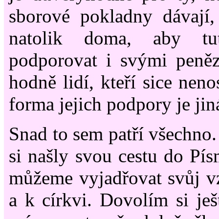
sborové pokladny dávají,
natolik doma, aby tut
podporovat i svými peněz
hodně lidí, kteří sice neno
forma jejich podpory je jin
Snad to sem patří všechno.
si našly svou cestu do Pís
můžeme vyjadřovat svůj v
a k církvi. Dovolím si ješ