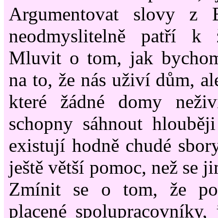
Argumentovat slovy z B
neodmyslitelně patří k 
Mluvit o tom, jak bychom
na to, že nás uživí dům, al
které žádné domy neživ
schopny sáhnout hlouběj
existují hodně chudé sbory
ještě větší pomoc, než se j
Zmínit se o tom, že p
placené spolupracovníky, j