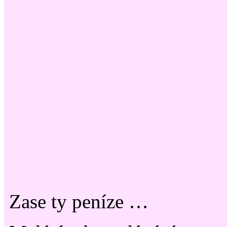
Zase ty peníze …