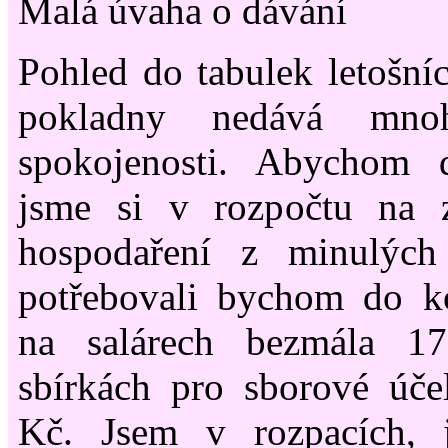
Malá úvaha o dávání
Pohled do tabulek letošní
pokladny nedává mn
spokojenosti. Abychom 
jsme si v rozpočtu na 
hospodaření z minulých 
potřebovali bychom do k
na salárech bezmála 1
sbírkách pro sborové úče
Kč. Jsem v rozpacích, 