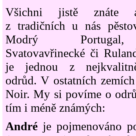
Všichni jistě znáte a
z tradičních u nás pěs
Modrý Portugal,
Svatovavřinecké či Rulan
je jednou z nejkvalitn
odrůd. V ostatních zemích
Noir. My si povíme o odrů
tím i méně známých:
André
je pojmenováno p