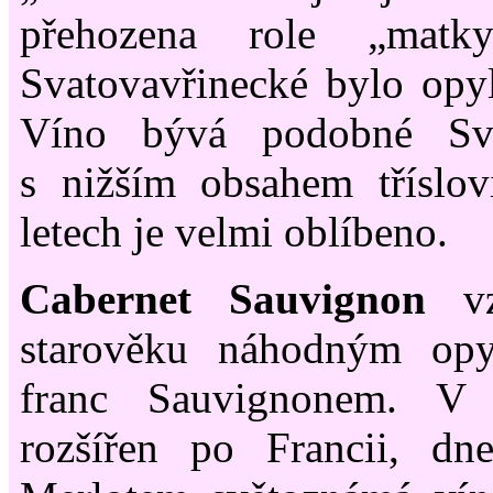
přehozena role „ma
Svatovavřinecké bylo opy
Víno bývá podobné Sva
s nižším obsahem tříslov
letech je velmi oblíbeno.
Cabernet Sauvignon
vz
starověku náhodným opy
franc Sauvignonem. V 
rozšířen po Francii, dn