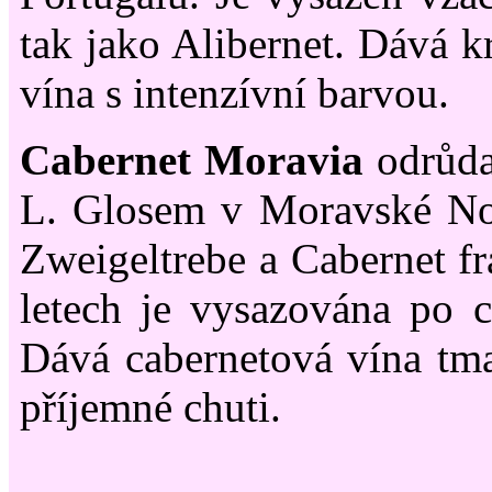
tak jako Alibernet. Dává k
vína s intenzívní barvou.
Cabernet Moravia
odrůda
L. Glosem v Moravské No
Zweigeltrebe a Cabernet fr
letech je vysazována po c
Dává cabernetová vína tm
příjemné chuti.