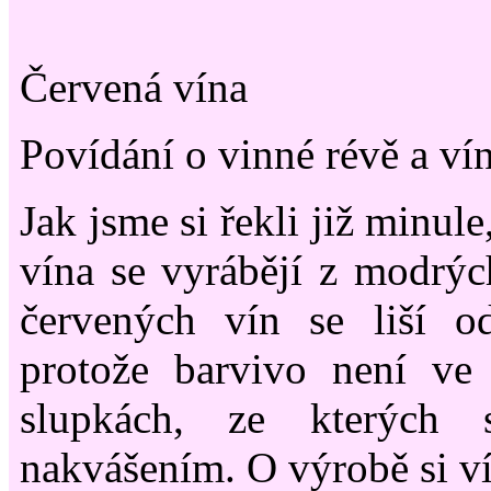
Červená vína
Povídání o vinné révě a vín
Jak jsme si řekli již minul
vína se vyrábějí z modrý
červených vín se liší o
protože barvivo není ve 
slupkách, ze kterých 
nakvášením. O výrobě si ví