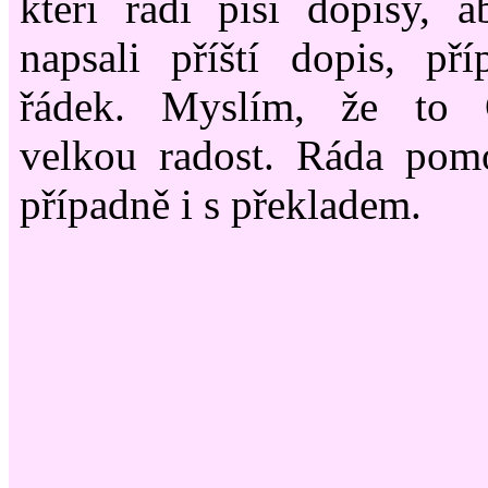
kteří rádi píší dopisy, a
napsali příští dopis, př
řádek. Myslím, že to 
velkou radost. Ráda pom
případně i s překladem.