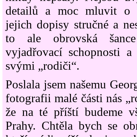
detailů a moc mluvit o 
jejich dopisy stručné a ne
to ale obrovská šance
vyjadřovací schopnosti a
svými „rodiči“.
Poslala jsem našemu Georg
fotografii malé části nás „
že na té příští budeme v
Prahy. Chtěla bych se obr