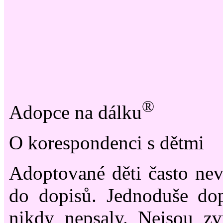
®
Adopce na dálku
O korespondenci s dětmi
Adoptované děti často nevě
do dopisů. Jednoduše dop
nikdy nepsaly. Nejsou zv