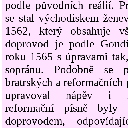
podle původních reálií. 
se stal východiskem ženev
1562, který obsahuje v
doprovod je podle Goudi
roku 1565 s úpravami tak
sopránu. Podobně se p
bratrských a reformačních p
upravoval nápěv i 
reformační písně byly
doprovodem, odpovídají