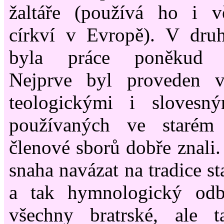
žaltáře (používá ho i vě
církví v Evropě). V druh
byla práce poněkud ko
Nejprve byl proveden v
teologickými i slovesn
používaných ve starém 
členové sborů dobře znali
snaha navázat na tradice st
a tak hymnologický odb
všechny bratrské, ale ta