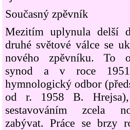
Současný zpěvník
Mezitím uplynula delší 
druhé světové válce se uká
nového zpěvníku. To of
synod a v roce 1951
hymnologický odbor (před
od r. 1958 B. Hrejsa),
sestavováním zcela n
zabývat. Práce se brzy r