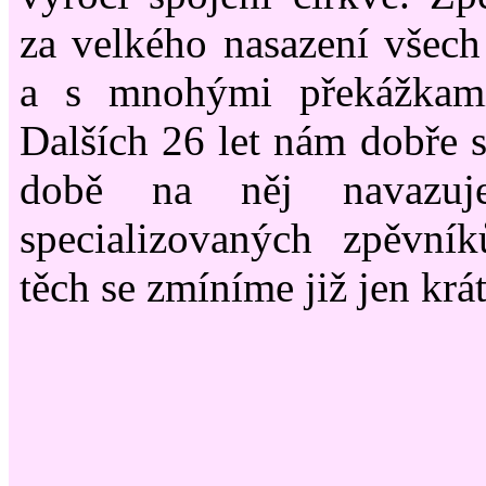
za velkého nasazení všech
a s mnohými překážkami
Dalších 26 let nám dobře s
době na něj navazuj
specializovaných zpěvn
těch se zmíníme již jen krát