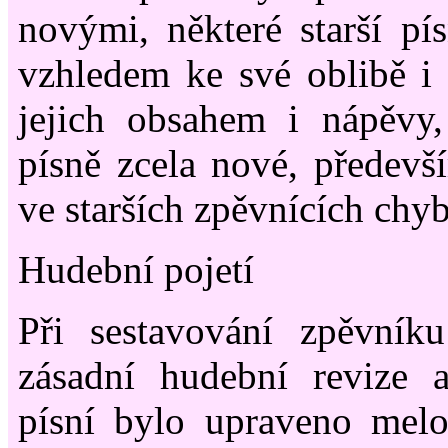
novými, některé starší pí
vzhledem ke své oblibě i
jejich obsahem i nápěvy,
písně zcela nové, předevší
ve starších zpěvnících chyb
Hudební pojetí
Při sestavování zpěvník
zásadní hudební revize 
písní bylo upraveno melo