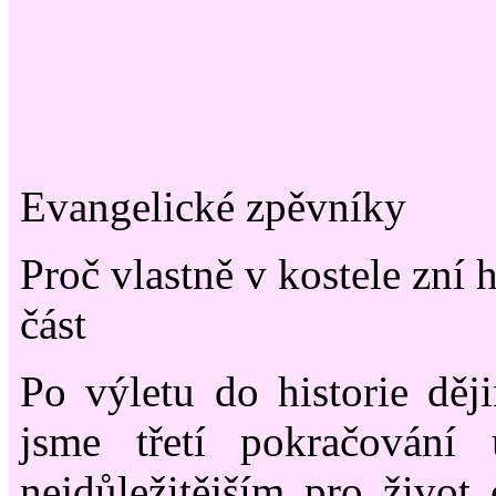
Evangelické zpěvníky
Proč vlastně v kostele zní 
část
Po výletu do historie děj
jsme třetí pokračování 
nejdůležitějším pro život c