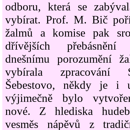
odboru, která se zabýva
vybírat. Prof. M. Bič poř
žalmů a komise pak sro
dřívějších přebásnění
dnešnímu porozumění ža
vybírala zpracování 
Šebestovo, někdy je i 
výjimečně bylo vytvoře
nové. Z hlediska hudeb
vesměs nápěvů z tradič