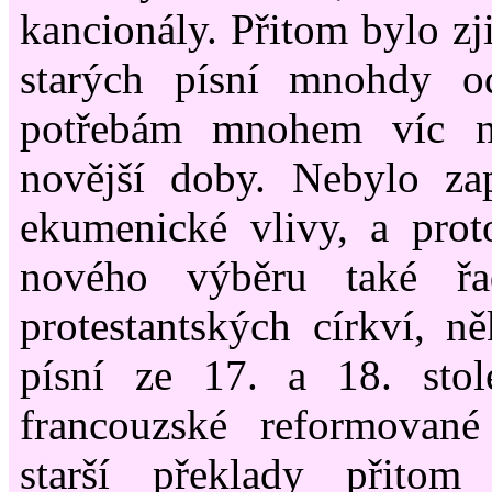
kancionály. Přitom bylo zji
starých písní mnohdy o
potřebám mnohem víc n
novější doby. Nebylo z
ekumenické vlivy, a prot
nového výběru také řa
protestantských církví, ně
písní ze 17. a 18. stol
francouzské reformované
starší překlady přitom