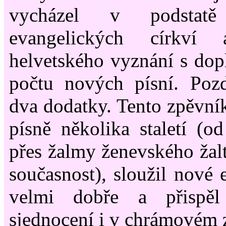
vycházel v podstat
evangelických církví 
helvetského vyznání s do
počtu nových písní. Pozd
dva dodatky. Tento zpěvník
písně několika staletí (od
přes žalmy ženevského žalt
současnost), sloužil nové 
velmi dobře a přispěl
sjednocení i v chrámovém 