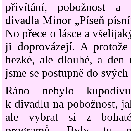
přivítání, pobožnost a 
divadla Minor „Píseň písní
No přece o lásce a všelijak
ji doprovázejí. A protože
hezké, ale dlouhé, a den
jsme se postupně do svých 
Ráno nebylo kupodivu 
k divadlu na pobožnost, ja
ale vybrat si z bohat
programů. Byly tu př