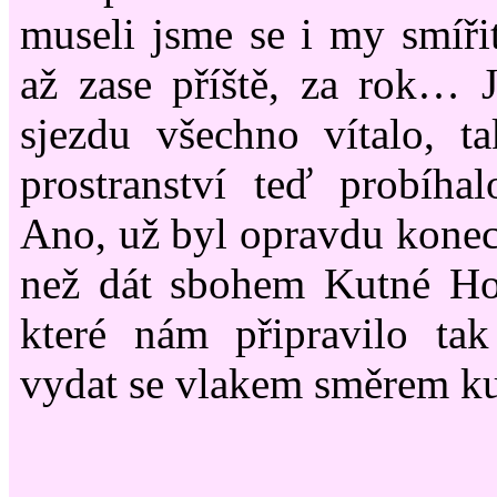
museli jsme se i my smíři
až zase příště, za rok… 
sjezdu všechno vítalo, 
prostranství teď probíhal
Ano, už byl opravdu kone
než dát sbohem Kutné Hoř
které nám připravilo tak
vydat se vlakem směrem ku