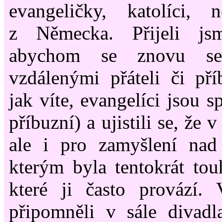
evangeličky, katolíci, 
z Německa. Přijeli js
abychom se znovu se
vzdálenými přáteli či př
jak víte, evangelíci jsou s
příbuzní) a ujistili se, že
ale i pro zamyšlení nad
kterým byla tentokrát tou
které ji často provází.
připomněli v sále divadl