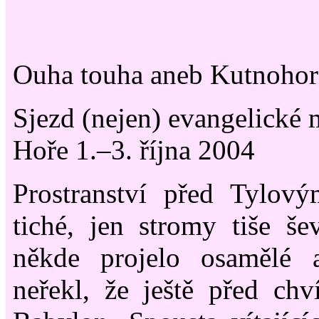
Ouha touha aneb Kutnohor
Sjezd (nejen) evangelické
Hoře 1.–3. října 2004
Prostranství před Tylov
tiché, jen stromy tiše šev
někde projelo osamělé 
neřekl, že ještě před chv