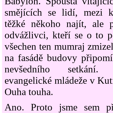
Babylon. Spousta vítajícíc
smějících se lidí, mezi 
těžké někoho najít, ale p
odvážlivci, kteří se o to 
všechen ten mumraj zmizel 
na fasádě budovy připomí
nevšedního setkání.
evangelické mládeže v Kutn
Ouha touha.
Ano. Proto jsme sem přij