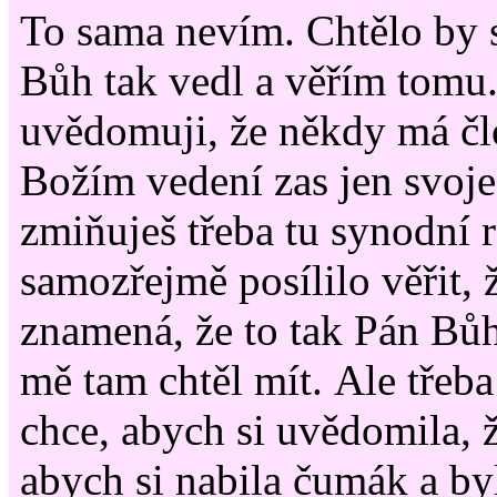
To sama nevím. Chtělo by se
Bůh tak vedl a věřím tomu.
uvědomuji, že někdy má č
Božím vedení zas jen svoje
zmiňuješ třeba tu synodní 
samozřejmě posílilo věřit, 
znamená, že to tak Pán Bůh 
mě tam chtěl mít. Ale třeb
chce, abych si uvědomila, 
abych si nabila čumák a by