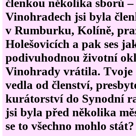
členkou několika sborů –
Vinohradech jsi byla čle
v Rumburku, Kolíně, pra
Holešovicích a pak ses ja
podivuhodnou životní ok
Vinohrady vrátila. Tvoje 
vedla od členství, presbyt
kurátorství do Synodní 
jsi byla před několika mě
se to všechno mohlo stát?