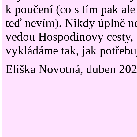
k poučení (co s tím pak ale
teď nevím). Nikdy úplně n
vedou Hospodinovy cesty, al
vykládáme tak, jak potřeb
Eliška Novotná, duben 20