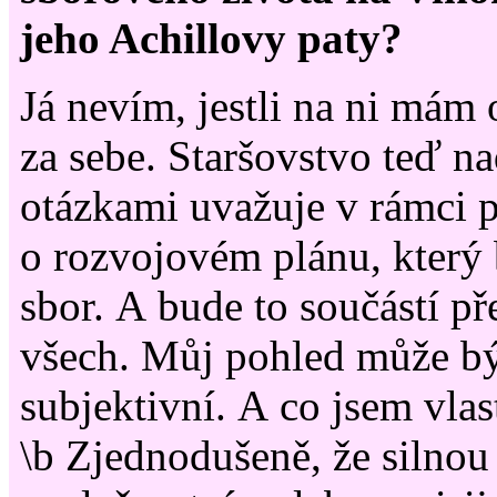
jeho Achillovy paty?
Já nevím, jestli na ni mám
za sebe. Staršovstvo teď 
otázkami uvažuje v rámci 
o rozvojovém plánu, který
sbor. A bude to součástí p
všech. Můj pohled může b
subjektivní. A co jsem vlas
\b Zjednodušeně, že silnou