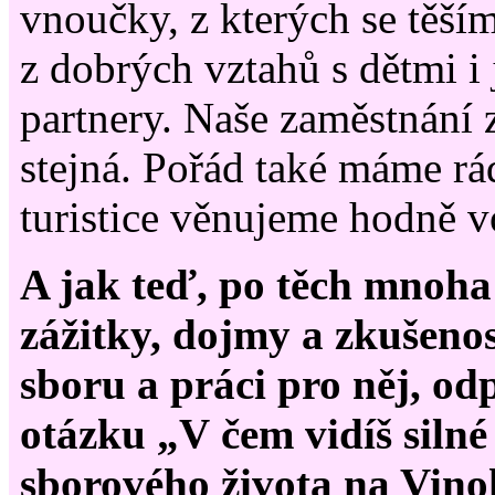
vnoučky, z kterých se těším
z dobrých vztahů s dětmi i 
partnery. Naše zaměstnání 
stejná. Pořád také máme rá
turistice věnujeme hodně v
A jak teď, po těch mnoha 
zážitky, dojmy a zkušenos
sboru a práci pro něj, od
otázku „V čem vidíš silné
sborového života na Vino