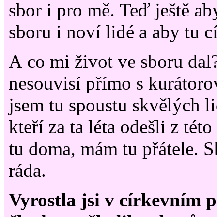
sbor i pro mě. Teď ještě ab
sboru i noví lidé a aby tu cí
A co mi život ve sboru dal?
nesouvisí přímo s kurátor
jsem tu spoustu skvělých li
kteří za ta léta odešli z tét
tu doma, mám tu přátele.
ráda.
Vyrostla jsi v církevním p