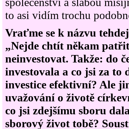
společenství a slabou misij
to asi vidím trochu podobn
Vraťme se k názvu tehde
„Nejde chtít někam patřit
neinvestovat. Takže: do če
investovala a co jsi za to
investice efektivní? Ale ji
uvažování o životě církev
co jsi zdejšímu sboru dala
sborový život tobě? Sous