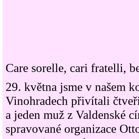
Care sorelle, cari fratelli, 
29. května jsme v našem ko
Vinohradech přivítali čtveři
a jeden muž z Valdenské cír
spravované organizace Otto 