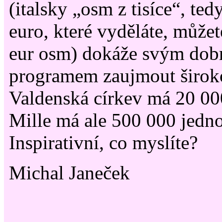
(italsky „osm z tisíce“, ted
euro, které vyděláte, můžet
eur osm) dokáže svým do
programem zaujmout široko
Valdenská církev má 20 000
Mille má ale 500 000 jedno
Inspirativní, co myslíte?
Michal Janeček