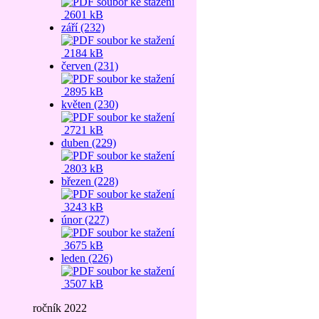
2601 kB
září (232)
2184 kB
červen (231)
2895 kB
květen (230)
2721 kB
duben (229)
2803 kB
březen (228)
3243 kB
únor (227)
3675 kB
leden (226)
3507 kB
ročník 2022