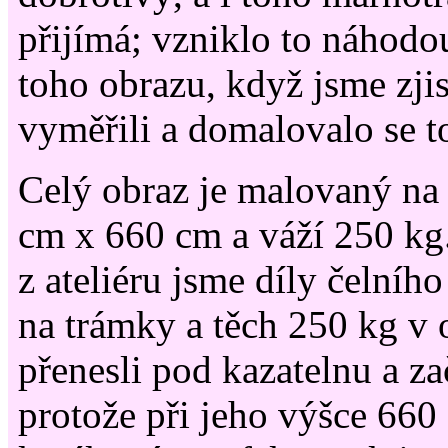
přijímá; vzniklo to náhodou
toho obrazu, když jsme zjist
vyměřili a domalovalo se t
Celý obraz je malovaný na 
cm x 660 cm a váží 250 kg.
z ateliéru jsme díly čelního
na trámky a těch 250 kg v 
přenesli pod kazatelnu a za
protože při jeho výšce 660