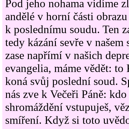
Pod jeho nohama vidíme zl
andělé v horní části obrazu
k poslednímu soudu. Ten za
tedy kázání sevře v našem
zase napřímí v našich depr
evangelia, máme vědět: to 
koná svůj poslední soud. S
nás zve k Večeři Páně: kdo
shromáždění vstupuješ, věz
smíření. Když si toto uvědo