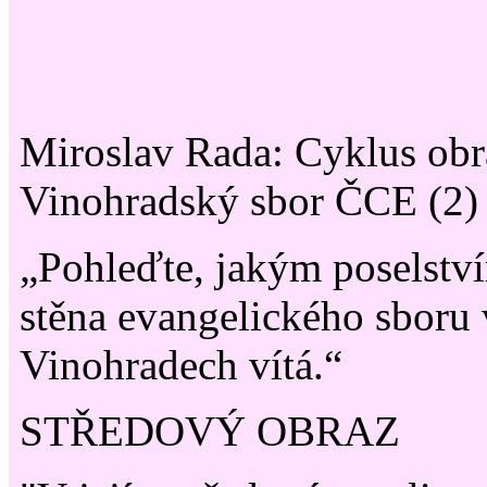
Miroslav Rada: Cyklus obr
Vinohradský sbor ČCE (2)
„Pohleďte, jakým poselství
stěna evangelického sboru 
Vinohradech vítá.“
STŘEDOVÝ OBRAZ