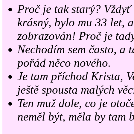
Proč je tak starý? Vždyť
krásný, bylo mu 33 let, 
zobrazován! Proč je tady
Nechodím sem často, a t
pořád něco nového.
Je tam příchod Krista, V
ještě spousta malých věc
Ten muž dole, co je otoč
neměl být, měla by tam b